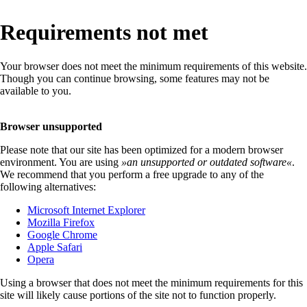
Requirements not met
Your browser does not meet the minimum requirements of this website.
Though you can continue browsing, some features may not be
available to you.
Browser unsupported
Please note that our site has been optimized for a modern browser
environment. You are using
»
an unsupported or outdated software
«
.
We recommend that you perform a free upgrade to any of the
following alternatives:
Microsoft Internet Explorer
Mozilla Firefox
Google Chrome
Apple Safari
Opera
Using a browser that does not meet the minimum requirements for this
site will likely cause portions of the site not to function properly.