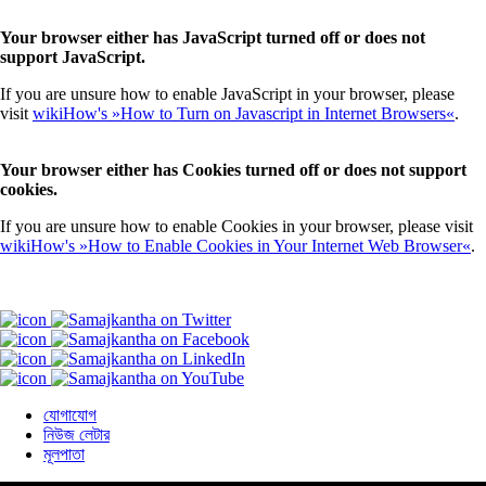
Your browser either has JavaScript turned off or does not
support JavaScript.
If you are unsure how to enable JavaScript in your browser, please
visit
wikiHow's »How to Turn on Javascript in Internet Browsers«
.
Your browser either has Cookies turned off or does not support
cookies.
If you are unsure how to enable Cookies in your browser, please visit
wikiHow's »How to Enable Cookies in Your Internet Web Browser«
.
যোগাযোগ
নিউজ লেটার
মূলপাতা