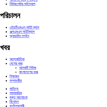
নিউজলেটার সাইনআপ
পরিচালন
এইচটিএমএল সাইট ম্যাপ
এক্সএমএল সাইটম্যাপ
অ্যাডমিন লগইন
খবর
আন্তর্জাতিক
দেশের খবর
আলবার্টা নিউজ
বাংলাদেশের খবর
শিক্ষাঙ্গন
সম্পাদকীয়
সাহিত্য
সমসাময়িক
মুক্ত আলোচনা
বিনোদন
ফটোগ্যালারী