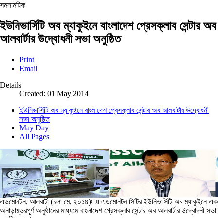
সমসাময়িক
ইউনিভার্সিটি অব ম্যাকুইনে বাংলাদেশ প্রেসক্লাব সেন্টার অব
আলবার্টার উদ্বোধনী সভা অনুষ্ঠিত
Print
Email
Details
Created: 01 May 2014
ইউনিভার্সিটি অব ম্যাকুইনে বাংলাদেশ প্রেসক্লাব সেন্টার অব আলবার্টার উদ্বোধনী
সভা অনুষ্ঠিত
May Day
All Pages
এডমোনটন, আলবার্টা (১লা মে, ২০১৪)ঃ এডমোনটন সিটির ইউনিভার্সিটি অব ম্যাকুইনে এক
অনাড়াম্ভরপূর্ণ অনুষ্ঠানের মাধ্যমে বাংলাদেশ প্রেসক্লাব সেন্টার অব আলবার্টার উদ্বোদনী সভা