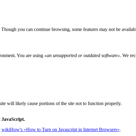
 Though you can continue browsing, some features may not be availabl
ironment. You are using
»
an unsupported or outdated software
«
. We rec
e will likely cause portions of the site not to function properly.
 JavaScript.
t
wikiHow's »How to Turn on Javascript in Internet Browsers«
.