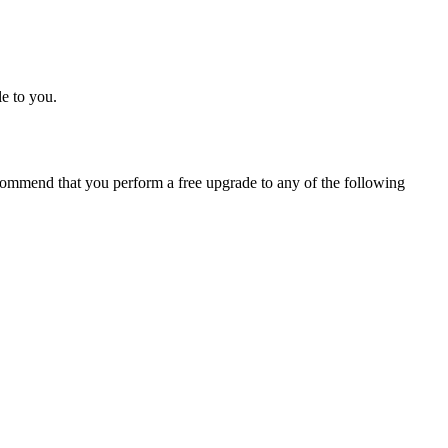
e to you.
ommend that you perform a free upgrade to any of the following