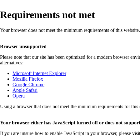
Requirements not met
Your browser does not meet the minimum requirements of this website.
Browser unsupported
Please note that our site has been optimized for a modern browser env
alternatives:
Microsoft Internet Explorer
Mozilla Firefox
Google Chrome
Apple Safari
Opera
Using a browser that does not meet the minimum requirements for this sit
Your browser either has JavaScript turned off or does not support
If you are unsure how to enable JavaScript in your browser, please visi