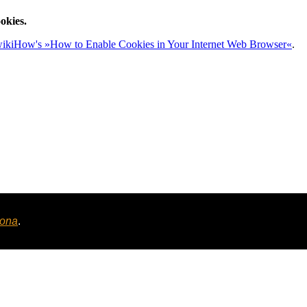
okies.
ikiHow's »How to Enable Cookies in Your Internet Web Browser«
.
tona
.