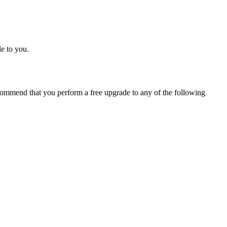
e to you.
ommend that you perform a free upgrade to any of the following