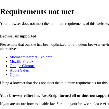
Requirements not met
Your browser does not meet the minimum requirements of this website.
Browser unsupported
Please note that our site has been optimized for a modern browser env
alternatives:
Microsoft Internet Explorer
Mozilla Firefox
Google Chrome
Apple Safari
Opera
Using a browser that does not meet the minimum requirements for this sit
Your browser either has JavaScript turned off or does not support
If you are unsure how to enable JavaScript in your browser, please visi