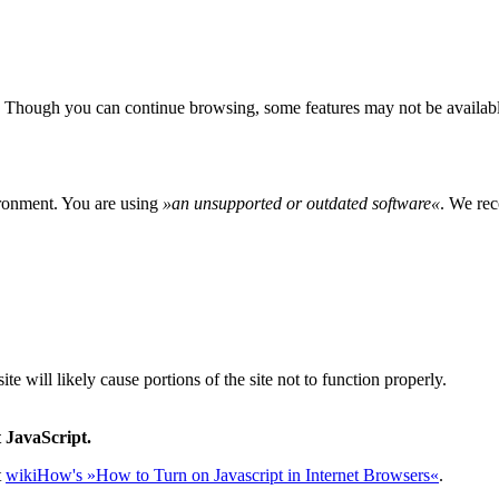
 Though you can continue browsing, some features may not be availabl
ironment. You are using
»
an unsupported or outdated software
«
. We rec
e will likely cause portions of the site not to function properly.
 JavaScript.
t
wikiHow's »How to Turn on Javascript in Internet Browsers«
.