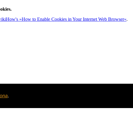
okies.
ikiHow's »How to Enable Cookies in Your Internet Web Browser«
.
tona
.