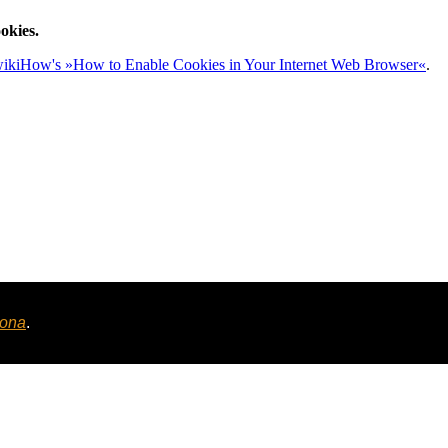
okies.
ikiHow's »How to Enable Cookies in Your Internet Web Browser«
.
tona
.