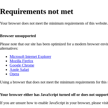
Requirements not met
Your browser does not meet the minimum requirements of this website.
Browser unsupported
Please note that our site has been optimized for a modern browser env
alternatives:
Microsoft Internet Explorer
Mozilla Firefox
Google Chrome
Apple Safari
Opera
Using a browser that does not meet the minimum requirements for this sit
Your browser either has JavaScript turned off or does not support
If you are unsure how to enable JavaScript in your browser, please visi