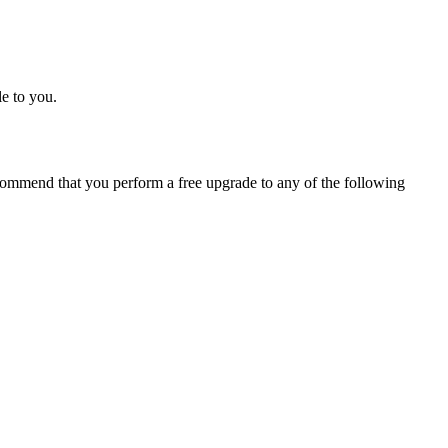
e to you.
ommend that you perform a free upgrade to any of the following