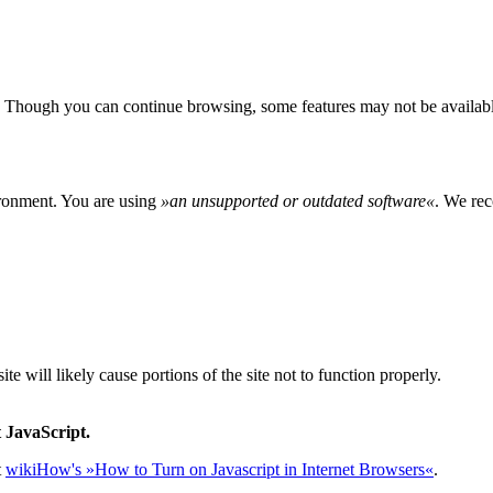
 Though you can continue browsing, some features may not be availabl
ironment. You are using
»
an unsupported or outdated software
«
. We rec
e will likely cause portions of the site not to function properly.
 JavaScript.
t
wikiHow's »How to Turn on Javascript in Internet Browsers«
.