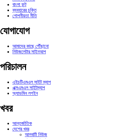
বাংলা ফন্ট
ব্যবহারের চুক্তি
গোপনীয়তা নীতি
যোগাযোগ
আমাদের কাছে পৌঁছানো
নিউজলেটার সাইনআপ
পরিচালন
এইচটিএমএল সাইট ম্যাপ
এক্সএমএল সাইটম্যাপ
অ্যাডমিন লগইন
খবর
আন্তর্জাতিক
দেশের খবর
আলবার্টা নিউজ