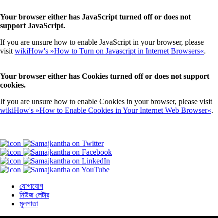
Your browser either has JavaScript turned off or does not
support JavaScript.
If you are unsure how to enable JavaScript in your browser, please
visit
wikiHow's »How to Turn on Javascript in Internet Browsers«
.
Your browser either has Cookies turned off or does not support
cookies.
If you are unsure how to enable Cookies in your browser, please visit
wikiHow's »How to Enable Cookies in Your Internet Web Browser«
.
যোগাযোগ
নিউজ লেটার
মূলপাতা