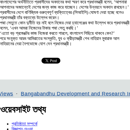
বাংলাদেশের অর্থনীতিতে প্রবাসীদের অবদানের কথা স্মরণ করে প্রধানমন্ত্রী বলেন, ‘আপনারা
আপনাদের অজান্তেই দেশের জন্য কাজ করে যাচ্ছেন। দেশের উন্নয়নে অবদান রাখছেন।’
প্রবাসীদের দেশে বাণিজ্যিক গুরুত্বপূর্ণ ব্যক্তিত্বের (সিআইপি) ঘোষণা দেয়া হচ্ছে বলেও
প্রধানমন্ত্রী তাঁর বক্তব্যে উল্লেখ করেন।
পদ্মা সেতুতে কোন দুর্নীতি হয় নাই বলে নিজের দেয়া চ্যালেঞ্জের কথা উল্লেখ করে প্রধানমন্ত্রী
বলেন, ‘এখন আমরা নিজেদের টাকায় পদ্মা সেতু করছি।’
‘এতো বড় প্রজেক্টের কাজ নিজেরা করতে পারলে, বাংলাদেশ পিছিয়ে থাকবে কেন?’
পরে সংযুক্ত আরব আমিরাতের সংস্কৃতি, যুব ও ক্রীড়ামন্ত্রী শেখ নাহিয়ান মুবারাক আল
নাহিয়ানের দেয়া নৈশভোজে যোগ দেন প্রধানমন্ত্রী।
Bangabandhu Development and Research Institute
ওয়েবসাইট তথ্য
প্রতিষ্ঠাতা সম্পর্কে
বিজ্ঞাপন দেওয়া