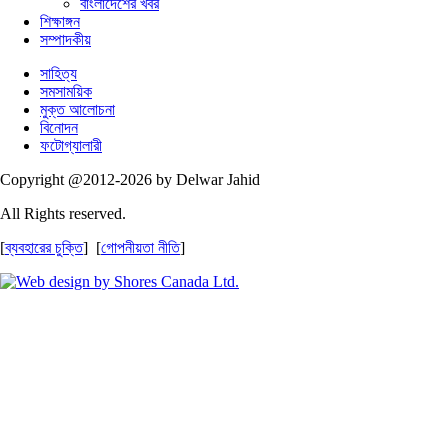
বাংলাদেশের খবর
শিক্ষাঙ্গন
সম্পাদকীয়
সাহিত্য
সমসাময়িক
মুক্ত আলোচনা
বিনোদন
ফটোগ্যালারী
Copyright @2012-2026 by Delwar Jahid
All Rights reserved.
[
ব্যবহারের চুক্তি
] [
গোপনীয়তা নীতি
]