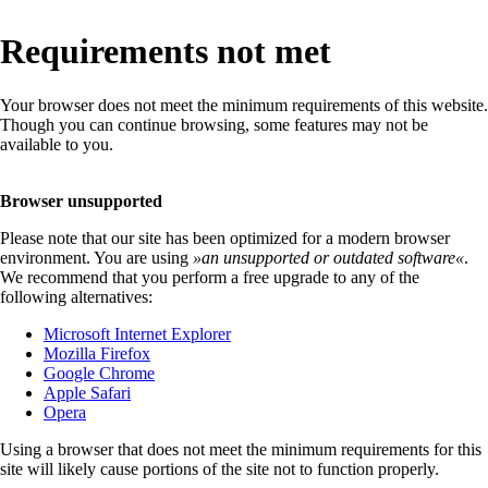
Requirements not met
Your browser does not meet the minimum requirements of this website.
Though you can continue browsing, some features may not be
available to you.
Browser unsupported
Please note that our site has been optimized for a modern browser
environment. You are using
»
an unsupported or outdated software
«
.
We recommend that you perform a free upgrade to any of the
following alternatives:
Microsoft Internet Explorer
Mozilla Firefox
Google Chrome
Apple Safari
Opera
Using a browser that does not meet the minimum requirements for this
site will likely cause portions of the site not to function properly.