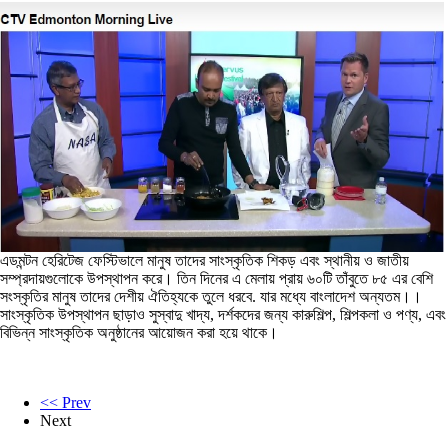
এডমন্টন হেরিটেজ ফেস্টিভালে মানুষ তাদের সাংস্কৃতিক শিকড় এবং স্থানীয় ও জাতীয়
সম্প্রদায়গুলোকে উপস্থাপন করে। তিন দিনের এ মেলায় প্রায় ৬০টি তাঁবুতে ৮৫ এর বেশি
সংস্কৃতির মানুষ তাদের দেশীয় ঐতিহ্যকে তুলে ধরবে. যার মধ্যে বাংলাদেশ অন্যতম।।
সাংস্কৃতিক উপস্থাপন ছাড়াও সুস্বাদু খাদ্য, দর্শকদের জন্য কারুশিল্প, শিল্পকলা ও পণ্য, এবং
বিভিন্ন সাংস্কৃতিক অনুষ্ঠানের আয়োজন করা হয়ে থাকে।
<< Prev
Next