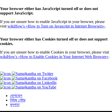
Your browser either has JavaScript turned off or does not
support JavaScript.
If you are unsure how to enable JavaScript in your browser, please
visit
wikiHow's »How to Turn on Javascript in Internet Browsers«
.
Your browser either has Cookies turned off or does not support
cookies.
If you are unsure how to enable Cookies in your browser, please visit
wikiHow's »How to Enable Cookies in Your Internet Web Browser«
.
যোগাযোগ
নিউজ লেটার
মূলপাতা