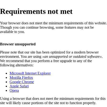
Requirements not met
Your browser does not meet the minimum requirements of this website.
Though you can continue browsing, some features may not be
available to you.
Browser unsupported
Please note that our site has been optimized for a modern browser
environment. You are using
»
an unsupported or outdated software
«
.
We recommend that you perform a free upgrade to any of the
following alternatives:
Microsoft Internet Explorer
Mozilla Firefox
Google Chrome
Apple Safari
Opera
Using a browser that does not meet the minimum requirements for this
site will likely cause portions of the site not to function properly.