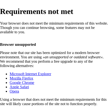
Requirements not met
Your browser does not meet the minimum requirements of this website.
Though you can continue browsing, some features may not be
available to you.
Browser unsupported
Please note that our site has been optimized for a modern browser
environment. You are using
»
an unsupported or outdated software
«
.
We recommend that you perform a free upgrade to any of the
following alternatives:
Microsoft Internet Explorer
Mozilla Firefox
Google Chrome
Apple Safari
Opera
Using a browser that does not meet the minimum requirements for this
site will likely cause portions of the site not to function properly.