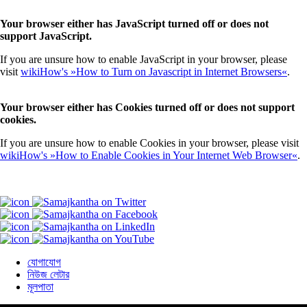
Your browser either has JavaScript turned off or does not
support JavaScript.
If you are unsure how to enable JavaScript in your browser, please
visit
wikiHow's »How to Turn on Javascript in Internet Browsers«
.
Your browser either has Cookies turned off or does not support
cookies.
If you are unsure how to enable Cookies in your browser, please visit
wikiHow's »How to Enable Cookies in Your Internet Web Browser«
.
যোগাযোগ
নিউজ লেটার
মূলপাতা