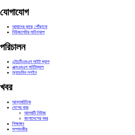
যোগাযোগ
আমাদের কাছে পৌঁছানো
নিউজলেটার সাইনআপ
পরিচালন
এইচটিএমএল সাইট ম্যাপ
এক্সএমএল সাইটম্যাপ
অ্যাডমিন লগইন
খবর
আন্তর্জাতিক
দেশের খবর
আলবার্টা নিউজ
বাংলাদেশের খবর
শিক্ষাঙ্গন
সম্পাদকীয়