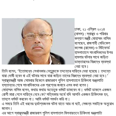
ঢাকা, ২১ এপ্রিল ২০১৪
(বাসস) : স্বাস্থ্য ও পরিবার
কল্যাণ মন্ত্রী মোহাম্মদ নাসিম
বলেছেন, রাজশাহী মেডিকেল
কলেজ (রামেক) ও মিটফোর্ড
হাসপাতালে সাংবাদিকদের উপর
হামলার ঘটনার সাথে জড়িত
ডাক্তারদের বিরুদ্ধে ব্যবস্থা
নেয়া হবে।
তিনি বলেন, ‘ইতোমধ্যে সেখানকার নেতৃবৃন্দকে তদন্তের দায়িত্ব দেয়া হয়েছে। তদন্তে
যারা দোষী হবেন বা এই ঘটনার সাথে যারা জড়িত তাদের বিরুদ্ধে ব্যবস্থা নেয়া হবে।’
স্বাস্থ্যমন্ত্রী আজ সোমবার বিকেলে রাজারবাগ পুলিশ হাসপাতালে চিকিৎসা যন্ত্রপাতি
হস্তান্তর শেষে সাংবাদিকদের এক প্রশ্নের জবাবে এসব কথা বলেন।
মোহাম্মদ নাসিম বলেন, কথায় কথায় অহেতুক ধর্মঘট ডাকবেন না। ধর্মঘট ডাকলে একজন
রোগী মারা গেলে দায়িত্ব নেবে কে? সত্যিকার অর্থে যদি আপনি একজন চিকিৎসক হন,
তাহলে ধর্মঘট করবেন না। আমি ধর্মঘট সমর্থন করি না।
এ সময়ে তিনি এই ধরনের দুর্ভাগ্যজনক ঘটনা যাতে আর না ঘটে, সেজন্য সবাইকে অনুরোধ
জানান।
এর আগে স্বাস্থ্যমন্ত্রী রাজারবাগ পুলিশ হাসপাতাল মিলনায়তনে চিকিৎসা যন্ত্রপাতি