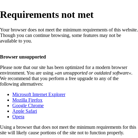
Requirements not met
Your browser does not meet the minimum requirements of this website.
Though you can continue browsing, some features may not be
available to you.
Browser unsupported
Please note that our site has been optimized for a modern browser
environment. You are using
»
an unsupported or outdated software
«
.
We recommend that you perform a free upgrade to any of the
following alternatives:
Microsoft Internet Explorer
Mozilla Firefox
Google Chrome
Apple Safari
Opera
Using a browser that does not meet the minimum requirements for this
site will likely cause portions of the site not to function properly.