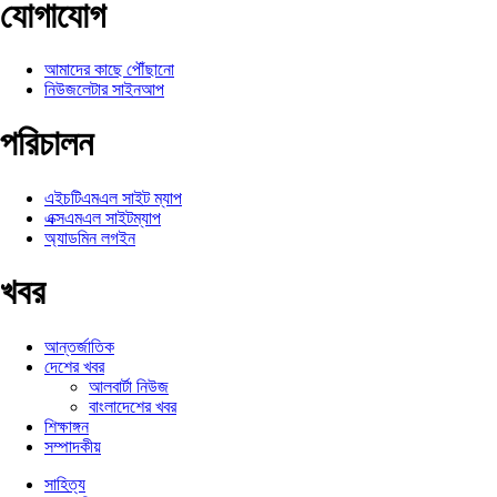
যোগাযোগ
আমাদের কাছে পৌঁছানো
নিউজলেটার সাইনআপ
পরিচালন
এইচটিএমএল সাইট ম্যাপ
এক্সএমএল সাইটম্যাপ
অ্যাডমিন লগইন
খবর
আন্তর্জাতিক
দেশের খবর
আলবার্টা নিউজ
বাংলাদেশের খবর
শিক্ষাঙ্গন
সম্পাদকীয়
সাহিত্য