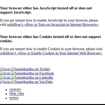
Your browser either has JavaScript turned off or does not
support JavaScript.
If you are unsure how to enable JavaScript in your browser, please
visit
wikiHow's »How to Turn on Javascript in Internet Browsers«
.
Your browser either has Cookies turned off or does not support
cookies.
If you are unsure how to enable Cookies in your browser, please visit
wikiHow's »How to Enable Cookies in Your Internet Web Browser«
.
যোগাযোগ
নিউজ লেটার
মূলপাতা