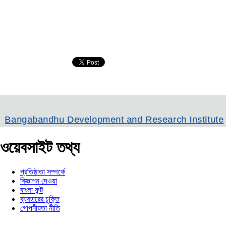
andhu Development and Research Institute
Bangl
ওয়েবসাইট তথ্য
প্রতিষ্ঠাতা সম্পর্কে
বিজ্ঞাপন দেওয়া
বাংলা ফন্ট
ব্যবহারের চুক্তি
গোপনীয়তা নীতি