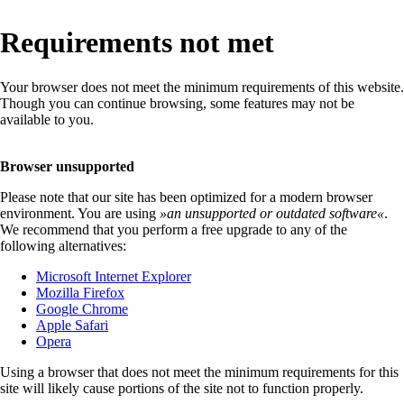
Requirements not met
Your browser does not meet the minimum requirements of this website.
Though you can continue browsing, some features may not be
available to you.
Browser unsupported
Please note that our site has been optimized for a modern browser
environment. You are using
»
an unsupported or outdated software
«
.
We recommend that you perform a free upgrade to any of the
following alternatives:
Microsoft Internet Explorer
Mozilla Firefox
Google Chrome
Apple Safari
Opera
Using a browser that does not meet the minimum requirements for this
site will likely cause portions of the site not to function properly.