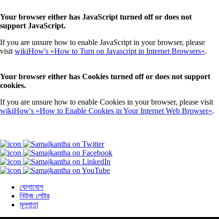
Your browser either has JavaScript turned off or does not
support JavaScript.
If you are unsure how to enable JavaScript in your browser, please
visit
wikiHow's »How to Turn on Javascript in Internet Browsers«
.
Your browser either has Cookies turned off or does not support
cookies.
If you are unsure how to enable Cookies in your browser, please visit
wikiHow's »How to Enable Cookies in Your Internet Web Browser«
.
যোগাযোগ
নিউজ লেটার
মূলপাতা