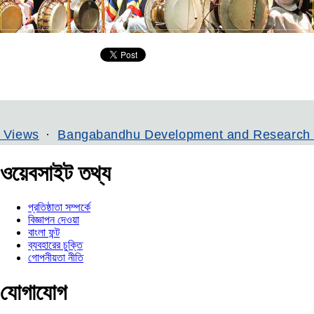
Bangabandhu Development and Research Institute
ওয়েবসাইট তথ্য
প্রতিষ্ঠাতা সম্পর্কে
বিজ্ঞাপন দেওয়া
বাংলা ফন্ট
ব্যবহারের চুক্তি
গোপনীয়তা নীতি
যোগাযোগ