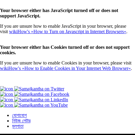
Your browser either has JavaScript turned off or does not
support JavaScript.
If you are unsure how to enable JavaScript in your browser, please
visit
wikiHow's »How to Turn on Javascript in Internet Browsers«
.
Your browser either has Cookies turned off or does not support
cookies.
If you are unsure how to enable Cookies in your browser, please visit
wikiHow's »How to Enable Cookies in Your Internet Web Browser«
.
যোগাযোগ
নিউজ লেটার
মূলপাতা