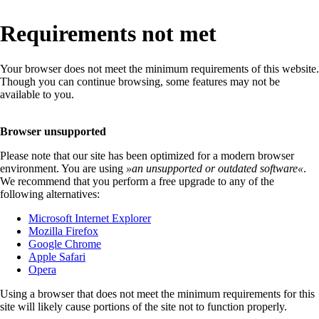
Requirements not met
Your browser does not meet the minimum requirements of this website.
Though you can continue browsing, some features may not be
available to you.
Browser unsupported
Please note that our site has been optimized for a modern browser
environment. You are using
»
an unsupported or outdated software
«
.
We recommend that you perform a free upgrade to any of the
following alternatives:
Microsoft Internet Explorer
Mozilla Firefox
Google Chrome
Apple Safari
Opera
Using a browser that does not meet the minimum requirements for this
site will likely cause portions of the site not to function properly.