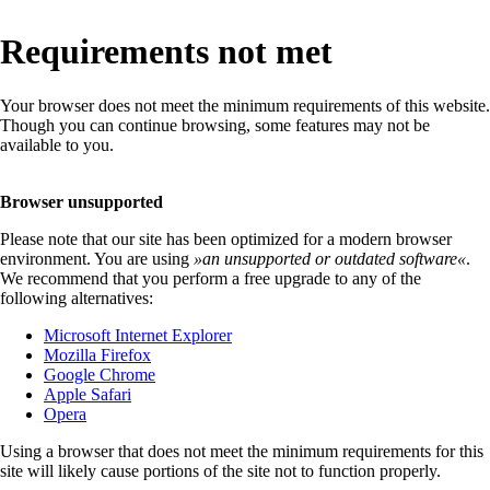
Requirements not met
Your browser does not meet the minimum requirements of this website.
Though you can continue browsing, some features may not be
available to you.
Browser unsupported
Please note that our site has been optimized for a modern browser
environment. You are using
»
an unsupported or outdated software
«
.
We recommend that you perform a free upgrade to any of the
following alternatives:
Microsoft Internet Explorer
Mozilla Firefox
Google Chrome
Apple Safari
Opera
Using a browser that does not meet the minimum requirements for this
site will likely cause portions of the site not to function properly.