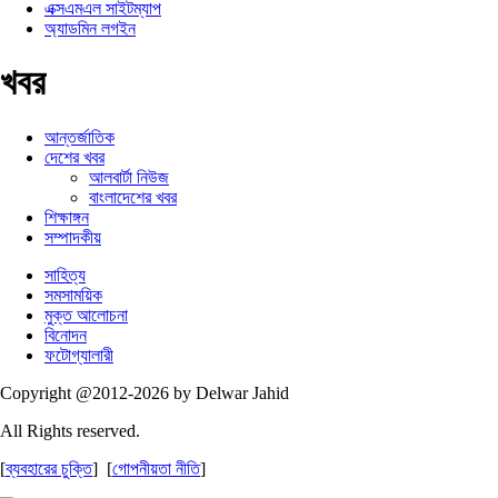
এক্সএমএল সাইটম্যাপ
অ্যাডমিন লগইন
খবর
আন্তর্জাতিক
দেশের খবর
আলবার্টা নিউজ
বাংলাদেশের খবর
শিক্ষাঙ্গন
সম্পাদকীয়
সাহিত্য
সমসাময়িক
মুক্ত আলোচনা
বিনোদন
ফটোগ্যালারী
Copyright @2012-2026 by Delwar Jahid
All Rights reserved.
[
ব্যবহারের চুক্তি
] [
গোপনীয়তা নীতি
]