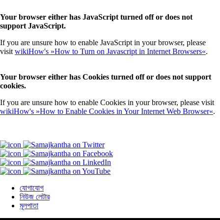
Your browser either has JavaScript turned off or does not
support JavaScript.
If you are unsure how to enable JavaScript in your browser, please
visit
wikiHow's »How to Turn on Javascript in Internet Browsers«
.
Your browser either has Cookies turned off or does not support
cookies.
If you are unsure how to enable Cookies in your browser, please visit
wikiHow's »How to Enable Cookies in Your Internet Web Browser«
.
যোগাযোগ
নিউজ লেটার
মূলপাতা