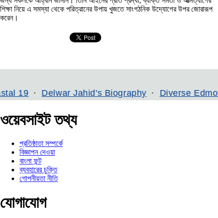
জন্য সকলকে আহ্বান জানান। তিনি আইনের প্রতি শ্রদ্ধা, ব্যক্তি সমতা ও আত্মত্যাগের
শিক্ষা নিয়ে এ সমস্যা থেকে পরিত্রানের উপায় খুজতে সাংগঠনিক উদ্যোগের উপর জোরারূপ
করেন।
Delwar Jahid's Biography
Diverse Edmonton
ওয়েবসাইট তথ্য
প্রতিষ্ঠাতা সম্পর্কে
বিজ্ঞাপন দেওয়া
বাংলা ফন্ট
ব্যবহারের চুক্তি
গোপনীয়তা নীতি
যোগাযোগ