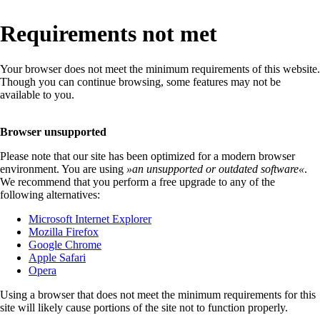
Requirements not met
Your browser does not meet the minimum requirements of this website.
Though you can continue browsing, some features may not be
available to you.
Browser unsupported
Please note that our site has been optimized for a modern browser
environment. You are using
»
an unsupported or outdated software
«
.
We recommend that you perform a free upgrade to any of the
following alternatives:
Microsoft Internet Explorer
Mozilla Firefox
Google Chrome
Apple Safari
Opera
Using a browser that does not meet the minimum requirements for this
site will likely cause portions of the site not to function properly.