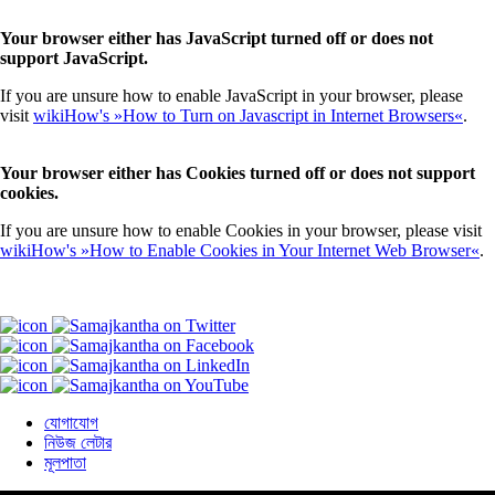
Your browser either has JavaScript turned off or does not
support JavaScript.
If you are unsure how to enable JavaScript in your browser, please
visit
wikiHow's »How to Turn on Javascript in Internet Browsers«
.
Your browser either has Cookies turned off or does not support
cookies.
If you are unsure how to enable Cookies in your browser, please visit
wikiHow's »How to Enable Cookies in Your Internet Web Browser«
.
যোগাযোগ
নিউজ লেটার
মূলপাতা