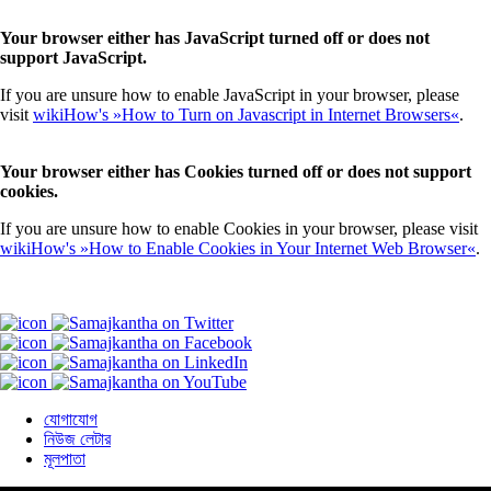
Your browser either has JavaScript turned off or does not
support JavaScript.
If you are unsure how to enable JavaScript in your browser, please
visit
wikiHow's »How to Turn on Javascript in Internet Browsers«
.
Your browser either has Cookies turned off or does not support
cookies.
If you are unsure how to enable Cookies in your browser, please visit
wikiHow's »How to Enable Cookies in Your Internet Web Browser«
.
যোগাযোগ
নিউজ লেটার
মূলপাতা