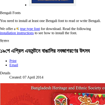
Bengali Fonts
You need to install at least one Bengali font to read or write Bengali.
We offer a
true type font
for download. Read the following
installation instructions
to see how to install the font.
বিনোদন
১৯শে এপ্রিল এডমন্টনে বাঙালির নবজাগরণের উৎসব
Print
Email
Details
Created: 07 April 2014