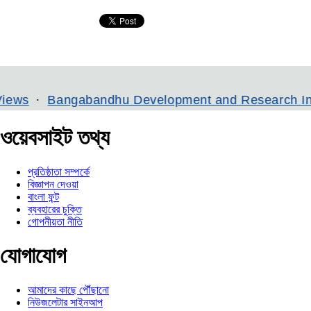
angabandhu Development and Research Institute
ওয়েবসাইট তথ্য
প্রতিষ্ঠাতা সম্পর্কে
বিজ্ঞাপন দেওয়া
বাংলা ফন্ট
ব্যবহারের চুক্তি
গোপনীয়তা নীতি
যোগাযোগ
আমাদের কাছে পৌঁছানো
নিউজলেটার সাইনআপ