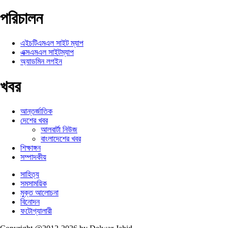
পরিচালন
এইচটিএমএল সাইট ম্যাপ
এক্সএমএল সাইটম্যাপ
অ্যাডমিন লগইন
খবর
আন্তর্জাতিক
দেশের খবর
আলবার্টা নিউজ
বাংলাদেশের খবর
শিক্ষাঙ্গন
সম্পাদকীয়
সাহিত্য
সমসাময়িক
মুক্ত আলোচনা
বিনোদন
ফটোগ্যালারী