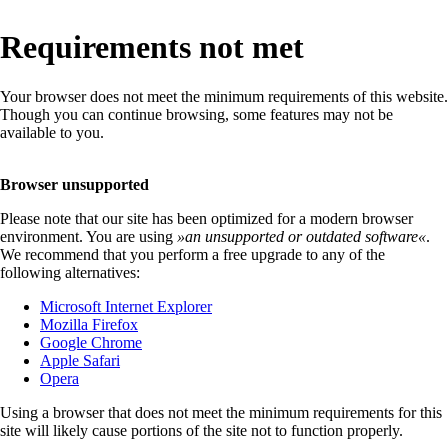
Requirements not met
Your browser does not meet the minimum requirements of this website.
Though you can continue browsing, some features may not be
available to you.
Browser unsupported
Please note that our site has been optimized for a modern browser
environment. You are using
»
an unsupported or outdated software
«
.
We recommend that you perform a free upgrade to any of the
following alternatives:
Microsoft Internet Explorer
Mozilla Firefox
Google Chrome
Apple Safari
Opera
Using a browser that does not meet the minimum requirements for this
site will likely cause portions of the site not to function properly.